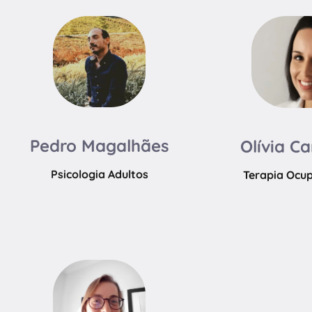
Pedro Magalhães
Olívia C
Psicologia Adultos
Terapia Ocu