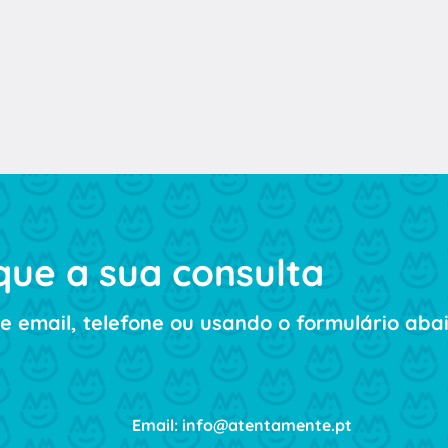
ue a sua consulta
e email, telefone ou usando o formulário abai
Email: info@atentamente.pt