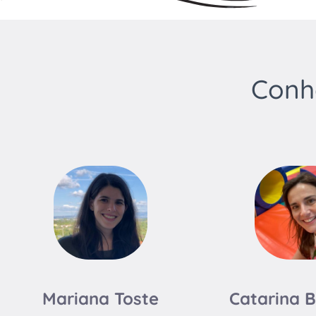
Conh
Mariana Toste
Catarina 