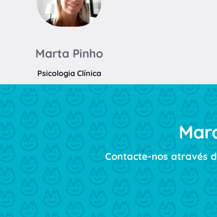
Marta Pinho
Psicologia Clínica
Marq
Contacte-nos através d
N