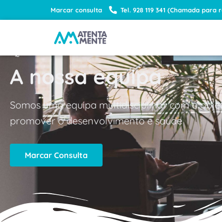
Marcar consulta
Tel. 928 119 341 (Chamada para 
EQUIPA MULTIDISCIPLINAR
A nossa equipa
Somos uma equipa multidisciplinar com o obje
promover o desenvolvimento e saúde
Marcar Consulta