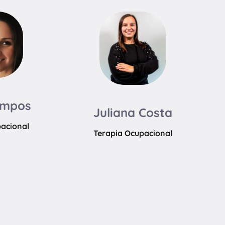
ampos
Juliana Costa
pacional
Terapia Ocupacional