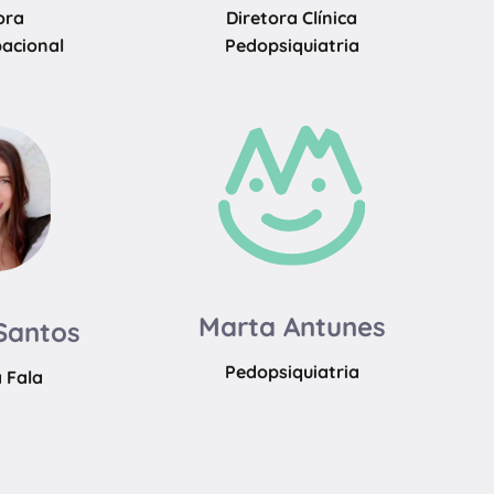
ora
Diretora Clínica
pacional
Pedopsiquiatria
Marta Antunes
Santos
Pedopsiquiatria
 Fala