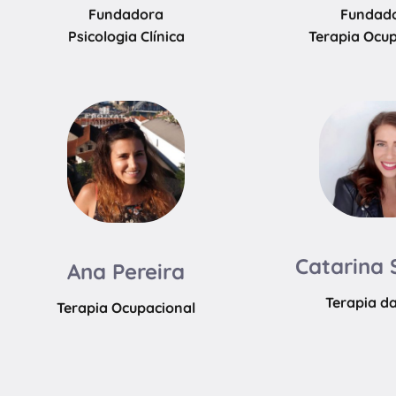
Fundadora
Fundad
Psicologia Clínica
Terapia Ocu
Catarina 
Ana Pereira
Terapia da
Terapia Ocupacional