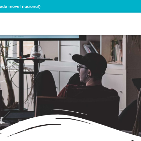
rede móvel nacional)
tivo de