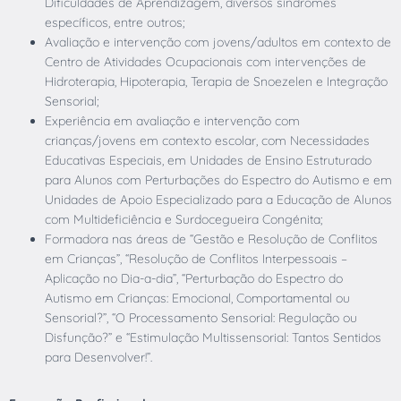
Dificuldades de Aprendizagem, diversos síndromes
específicos, entre outros;
Avaliação e intervenção com jovens/adultos em contexto de
Centro de Atividades Ocupacionais com intervenções de
Hidroterapia, Hipoterapia, Terapia de Snoezelen e Integração
Sensorial;
Experiência em avaliação e intervenção com
crianças/jovens em contexto escolar, com Necessidades
Educativas Especiais, em Unidades de Ensino Estruturado
para Alunos com Perturbações do Espectro do Autismo e em
Unidades de Apoio Especializado para a Educação de Alunos
com Multideficiência e Surdocegueira Congénita;
Formadora nas áreas de “Gestão e Resolução de Conflitos
em Crianças”, “Resolução de Conflitos Interpessoais –
Aplicação no Dia-a-dia”, “Perturbação do Espectro do
Autismo em Crianças: Emocional, Comportamental ou
Sensorial?”, “O Processamento Sensorial: Regulação ou
Disfunção?” e “Estimulação Multissensorial: Tantos Sentidos
para Desenvolver!”.